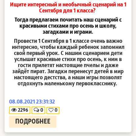
Ищ
ите интересный и необычный сценарий на 1
Сентября для 1 класса?
Тогда предлагаем почитать наш сценарий с
красивыми стихами про осень и школу,
загадками и играми.
Провести 1 Сентября в 1 классе очень важно
интересно, чтобы каждый ребенок запомнил
свой первый урок. С нашим сценарием дети
услышат красивые стихи про осень, к ним в
гости прилетят настоящие пчелы и даже
зайдёт пират. Загадки перенесут детей в мир
настоящего дестства, а наши игры позволят
отдохнуть маленькому первокласснику.
08.08.2021 23:31:32
2296
0
0
ПОДРОБНЕЕ