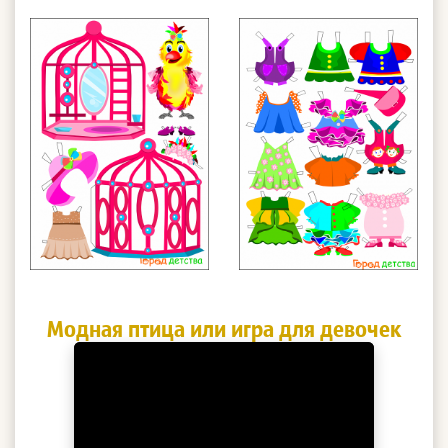
Модная птица или игра для девочек