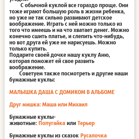
С обычной куклой все гораздо проще. Они
тоже играют большую роль в жизни ребенка,
но уже не так сильно развивают детское
воображение. Играть с ней можно только из
того что имеешь и на что хватает денег. Можно
конечно сшить платье, и слепить что-нибудь,
но вот друга ей уже не нарисуешь. Можно
только купить.
Подарите своей дочке нашу куклу Аню,
которая поможет ей свое развить
воображение.
Советуем также посмотреть и другие наши
бумажные куклы:
МАЛЫШКА ДАША С ДОМИКОМ В АЛЬБОМЕ
Друг мишка: Маша или Михаил
Бумажные куклы-
животные:
Попугайка
или
Терьер
Бумажные куклы из сказок
Русалочка