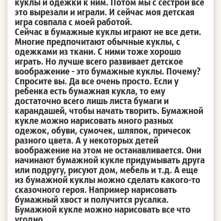
куклы и одежки к ним. Потом мы с сестрой все
это вырезали и играли. И сейчас моя детская
игра совпала с моей работой.
Сейчас в бумажные куклы играют не все дети.
Многие предпочитают обычные куклы, с
одежками из ткани. С ними тоже хорошо
играть. Но лучше всего развивает детское
воображение - это бумажные куклы. Почему?
Спросите вы. Да все очень просто. Если у
ребенка есть бумажная кукла, то ему
достаточно всего лишь листа бумаги и
карандашей, чтобы начать творить. Бумажной
кукле можно нарисовать много разных
одежок, обуви, сумочек, шляпок, причесок
разного цвета. А у некоторых детей
воображение на этом не останавливается. Они
начинают бумажной кукле придумывать друга
или подругу, рисуют дом, мебель и т.д. А еще
из бумажной куклы можно сделать какого-то
сказочного героя. Например нарисовать
бумажный хвост и получится русалка.
Бумажной кукле можно нарисовать все что
угодно.